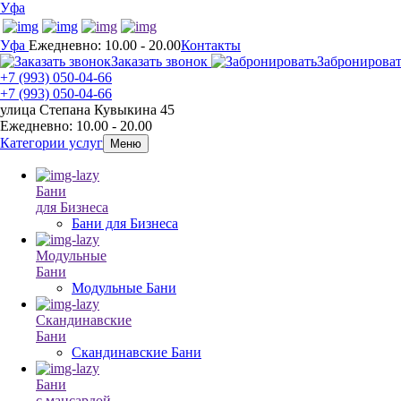
Уфа
Уфа
Ежедневно: 10.00 - 20.00
Контакты
Заказать звонок
Забронирова
+7 (993) 050-04-66
+7 (993) 050-04-66
улица Степана Кувыкина 45
Ежедневно: 10.00 - 20.00
Категории услуг
Меню
Бани
для Бизнеса
Бани для Бизнеса
Модульные
Бани
Модульные Бани
Скандинавские
Бани
Скандинавские Бани
Бани
с мансардой