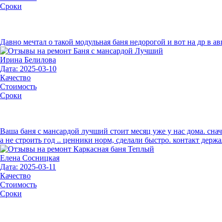
Сроки
Давно мечтал о такой модульная баня недорогой и вот на др в авг
Ирина Белилова
Дата: 2025-03-10
Качество
Стоимость
Сроки
Ваша баня с мансардой лучший стоит месяц уже у нас дома. сна
а не строить год .. ценники норм, сделали быстро. контакт дер
Елена Сосницкая
Дата: 2025-03-11
Качество
Стоимость
Сроки