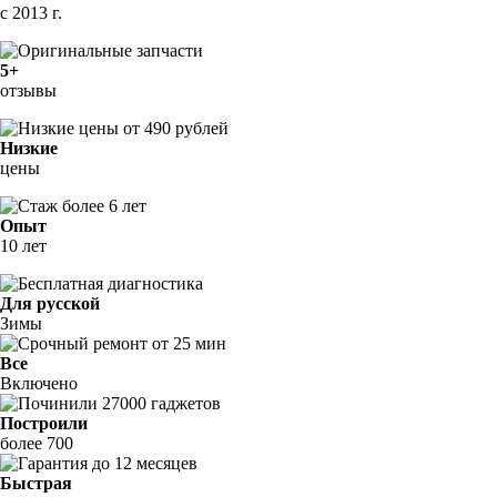
с 2013 г.
5+
отзывы
Низкие
цены
Опыт
10 лет
Для русской
Зимы
Все
Включено
Построили
более 700
Быстрая