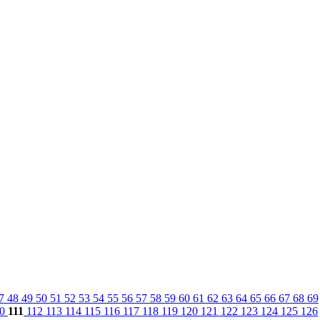
7
48
49
50
51
52
53
54
55
56
57
58
59
60
61
62
63
64
65
66
67
68
69
10
111
112
113
114
115
116
117
118
119
120
121
122
123
124
125
126