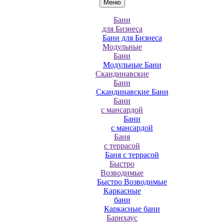
Меню
Бани
для Бизнеса
Бани для Бизнеса
Модульные
Бани
Модульные Бани
Скандинавские
Бани
Скандинавские Бани
Бани
с мансардой
Бани
с мансардой
Баня
с террасой
Баня с террасой
Быстро
Возводимые
Быстро Возводимые
Каркасные
бани
Каркасные бани
Барнхаус