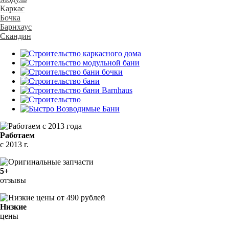
Каркас
Бочка
Барнхаус
Скандин
Работаем
с 2013 г.
5+
отзывы
Низкие
цены