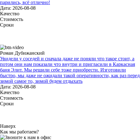
парились, всё отлично!
Дата: 2026-08-08
Качество
Стоимость
Сроки
Роман Дубижанский
Увидели у соседей и сначала даже не поняли что такое стоит, а
потом они нам показали что внутри и пригласили в Каркасная
баня Элит. Мы решили себе тоже приобрести. Изготовили
быстро, мы даже не ожидали такой оперативности, как раз перед
зимой самое то, зимой будем отдыхать
Дата: 2026-08-08
Качество
Стоимость
Сроки
Наверх
Как мы работаем?