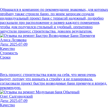
Обращался в компанию по рекомендации знакомых, для которых
stroibany также строили баню. по моим запросам создали
индивидуальный проект баня с террасой надежный, подробно
рассказали про расположение и размер каждого помещения,
чтобы дом получился стильный и удобный. оперативно
запустили процесс строительства. доволен результатом.
Алиса Лелякова
Дата: 2025-07-09
Качество
Стоимость
Сроки
Весь процесс строительства взяли на себя. что меня очень
радует, потому что вникать в стройку я не планировала.
согласовали проект быстро возводимые бани премиум и вперед.
рекомендую.
Олег Салгородский
Дата: 2025-07-09
Качество