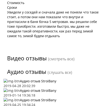
Стоимость
Сроки
Увидели у соседей и сначала даже не поняли что такое
стоит, а потом они нам показали что внутри и
пригласили в баня бочка 5 метровая. мы решили себе
тоже приобрести. изготовили быстро, мы даже не
ожидали такой оперативности, как раз перед зимой
самое то, зимой будем отдыхать
Видео отзывы
(смотреть все)
Аудио отзывы
(слушать все)
Аудио отзыв StroiBany
2019-04-28 20:02:39
Аудио отзыв StroiBany
2019-01-14 19:36:18
Аудио отзыв StroiBany
2019-04-25 19:34:24