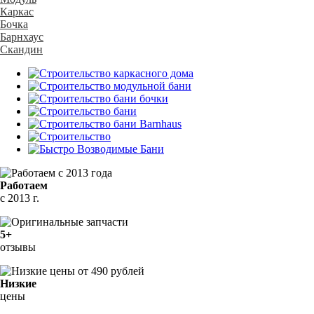
Каркас
Бочка
Барнхаус
Скандин
Работаем
с 2013 г.
5+
отзывы
Низкие
цены