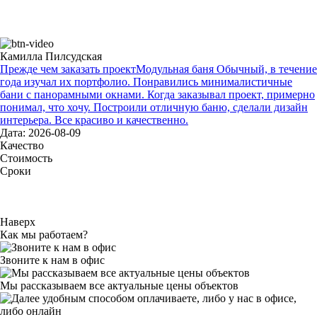
Камилла Пилсудская
Прежде чем заказать проектМодульная баня Обычный, в течение
года изучал их портфолио. Понравились минималистичные
бани с панорамными окнами. Когда заказывал проект, примерно
понимал, что хочу. Построили отличную баню, сделали дизайн
интерьера. Все красиво и качественно.
Дата: 2026-08-09
Качество
Стоимость
Сроки
Наверх
Как мы работаем?
Звоните к нам в офис
Мы рассказываем все актуальные цены объектов