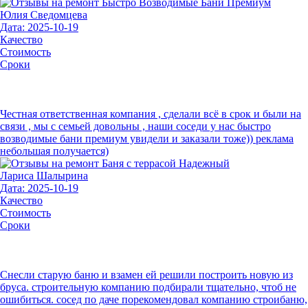
Юлия Сведомцева
Дата: 2025-10-19
Качество
Стоимость
Сроки
Честная ответственная компания , сделали всё в срок и были на
связи , мы с семьей довольны , наши соседи у нас быстро
возводимые бани премиум увидели и заказали тоже)) реклама
небольшая получается)
Лариса Шалырина
Дата: 2025-10-19
Качество
Стоимость
Сроки
Снесли старую баню и взамен ей решили построить новую из
бруса. строительную компанию подбирали тщательно, чтоб не
ошибиться. сосед по даче порекомендовал компанию строибаню,