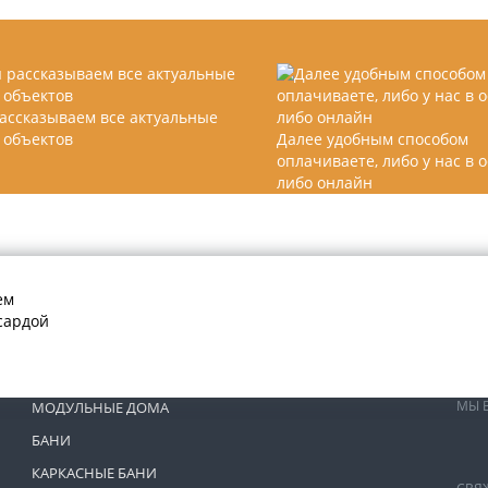
ассказываем все актуальные
 объектов
Далее удобным способом
оплачиваете, либо у нас в 
либо онлайн
МЫ 
МОДУЛЬНЫЕ ДОМА
БАНИ
КАРКАСНЫЕ БАНИ