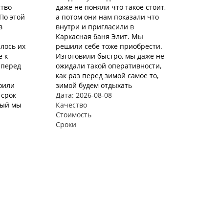
ство
даже не поняли что такое стоит,
По этой
а потом они нам показали что
в
внутри и пригласили в
Каркасная баня Элит. Мы
лось их
решили себе тоже приобрести.
е к
Изготовили быстро, мы даже не
 перед
ожидали такой оперативности,
как раз перед зимой самое то,
роили
зимой будем отдыхать
 срок
Дата: 2026-08-08
рый мы
Качество
Стоимость
Сроки