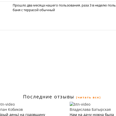
Прошло два месяца нашего пользования. раза 3 в неделю поль
баня с террасой обычный
Последние отзывы
(читать все)
епан Кобиков
Владислава Батырская
брый день) на годовщину
Нам на дачу нужна была