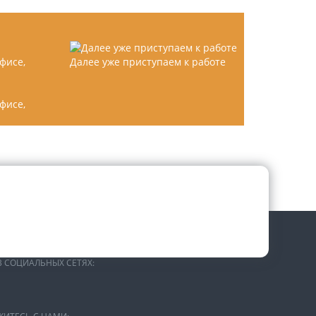
Далее уже приступаем к работе
офисе,
В СОЦИАЛЬНЫХ СЕТЯХ: