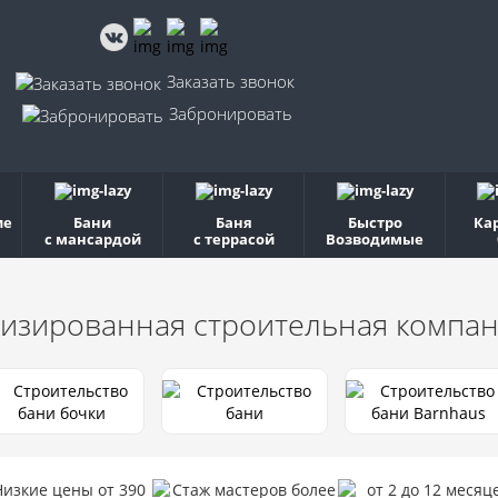
Заказать звонок
Забронировать
ие
Бани
Баня
Быстро
Ка
с мансардой
с террасой
Возводимые
изированная строительная компа