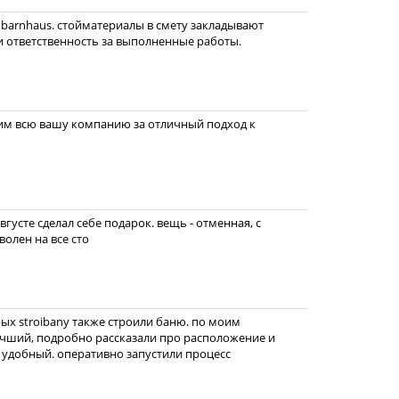
barnhaus. стойматериалы в смету закладывают
и ответственность за выполненные работы.
рим всю вашу компанию за отличный подход к
вгусте сделал себе подарок. вещь - отменная, с
волен на все сто
х stroibany также строили баню. по моим
учший, подробно рассказали про расположение и
удобный. оперативно запустили процесс