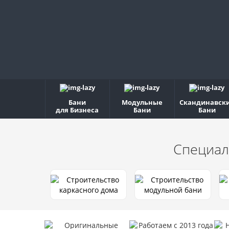
Бани
Модульные
Скандинавск
для Бизнеса
Бани
Бани
Специал