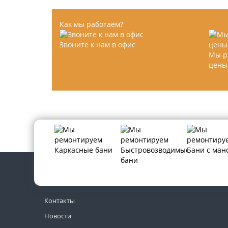
Как мы работаем?
Звоните к нам в офис
Мы р
цены
Контакты
Новости