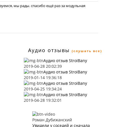
зуемся, мы рады. спасибо ещё раз за модульная
Аудио отзывы
(слушать все)
Аудио отзыв StroiBany
2019-04-28 20:02:39
Аудио отзыв StroiBany
2019-01-14 19:36:18
Аудио отзыв StroiBany
2019-04-25 19:34:24
Аудио отзыв StroiBany
2019-04-28 19:32:01
Роман Дубижанский
Увидели у соседей и сначала