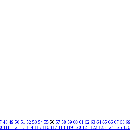
7
48
49
50
51
52
53
54
55
56
57
58
59
60
61
62
63
64
65
66
67
68
69
10
111
112
113
114
115
116
117
118
119
120
121
122
123
124
125
126