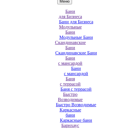
Меню
Бани
для Бизнеса
Бани для Бизнеса
Модульные
Бани
Модульные Бани
Скандинавские
Бани
Скандинавские Бани
Бани
с мансардой
Бани
с мансардой
Баня
с террасой
Баня с террасой
Быстро
Возводимые
Быстро Возводимые
Каркасные
бани
Каркасные бани
Барнхаус