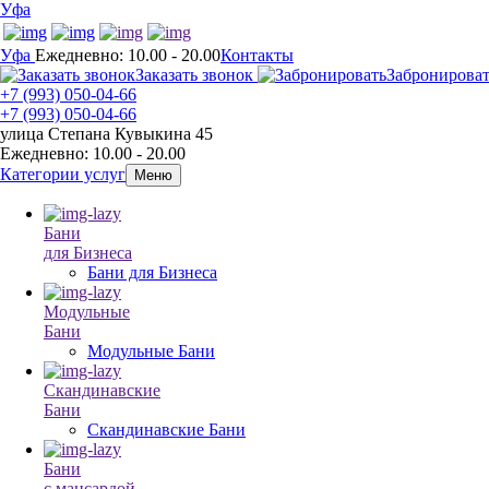
Уфа
Уфа
Ежедневно: 10.00 - 20.00
Контакты
Заказать звонок
Забронирова
+7 (993) 050-04-66
+7 (993) 050-04-66
улица Степана Кувыкина 45
Ежедневно: 10.00 - 20.00
Категории услуг
Меню
Бани
для Бизнеса
Бани для Бизнеса
Модульные
Бани
Модульные Бани
Скандинавские
Бани
Скандинавские Бани
Бани
с мансардой