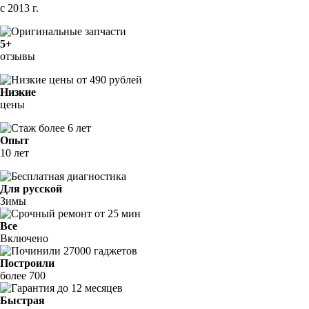
с 2013 г.
5+
отзывы
Низкие
цены
Опыт
10 лет
Для русской
Зимы
Все
Включено
Построили
более 700
Быстрая