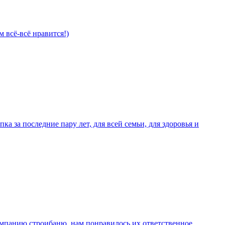
 всё-всё нравится!)
ка за последние пару лет, для всей семьи, для здоровья и
омпанию строибаню. нам понравилось их ответственное