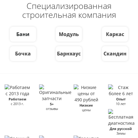
Специализированная
строительная компания
Бани
Модуль
Каркас
Бочка
Барнхаус
Скандин
Работаем
Опыт
с 2013 г.
10 лет
5+
Низкие
отзывы
цены
Для русской
Зимы