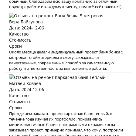
обычный, благодарим всю вашу компанию за отличный
подход к работе и каждому клиенту, нам всё-всё нравится!)
Вера Байсунова
Дата: 2024-12-06
Качество
Стоимость
Сроки
Около месяца делали индивидуальный проект баня бочка 5
метровая. стойматериалы в смету закладывают
качественные, современные. спасибо за качественную
работу и ответственность за выполненные работы.
Матвей Ховаев
Дата: 2024-12-06
Качество
Стоимость
Сроки
Прежде чем заказать проекткаркасная баня теплый, в
течение года изучал их портфолио. понравились
минималистичные бани с панорамными окнами. когда
заказывал проект, примерно понимал, что хочу. построили
отличную баню, сделали дизайн интерьера. все красиво и