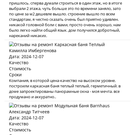
пришлось. сперва думали строиться в один этаж, но в итоге
выбрали 2 этажа, чуть больше это по времени заняло, зато
по цене за м2 дешевле вышло. строение вышло по всем
стандартам, я честно сказать очень был приятно удивлен.
никакой головной боли с вами, просто очень хорошо, нам
было легко найти общий язык. дом получился добротный,
нареканий никаких.
Камилла Имбергенова
Дата: 2024-12-07
Качество
Стоимость
Сроки
Компания, в которой цена-качество на высоком уровне.
построили каркасная баня теплый теплый, герметичный. в
доме запроектированы панорамные окна - моя мечта. все
продумано и аккуратно..
Александр Титчеев
Дата: 2024-12-07
Качество
Стоимость