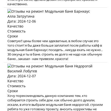
качественно.
Алла Затрутина
Дата: 2024-12-06
Качество
Стоимость
Сроки
Советую!! цены более чем адекватные, в любом случае это
того стоит! я бы даже больше заплатил! после работы кайф в
модульная баня барнхаус посидеть , никуда ехать не нужно ,
30 секунд и ты в бане. строить ее долго не надо как обычную
баню , заказал - нам привезли. красота!
Василий Лобутев
Дата: 2024-12-07
Качество
Стоимость
Сроки
Хочу порекомендовать данную компанию тем, кто
собирается строить себе дом. как обычно долго думали,
искали, в итоге выбрали модульная баня недорогой. строили
ребята по уже готовому проекту, вносить коррективы не