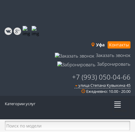
Уфа
Контакты
Заказать звонок
Забронировать
+7 (993) 050-04-66
улица Степана Кувыкина 45
Ежедневно: 10.00 - 20.00
Категории услуг
Меню