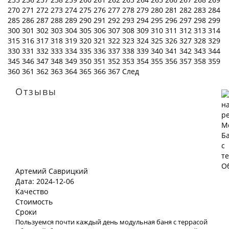
270
271
272
273
274
275
276
277
278
279
280
281
282
283
284
285
286
287
288
289
290
291
292
293
294
295
296
297
298
299
300
301
302
303
304
305
306
307
308
309
310
311
312
313
314
315
316
317
318
319
320
321
322
323
324
325
326
327
328
329
330
331
332
333
334
335
336
337
338
339
340
341
342
343
344
345
346
347
348
349
350
351
352
353
354
355
356
357
358
359
360
361
362
363
364
365
366
367
След
Отзывы
Артемий Саврицкий
Дата: 2024-12-06
Качество
Стоимость
Сроки
Пользуемся почти каждый день модульная баня с террасой