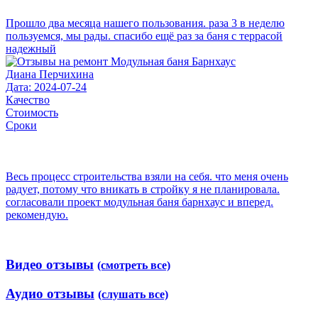
Прошло два месяца нашего пользования. раза 3 в неделю
пользуемся, мы рады. спасибо ещё раз за баня с террасой
надежный
Диана Перчихина
Дата: 2024-07-24
Качество
Стоимость
Сроки
Весь процесс строительства взяли на себя. что меня очень
радует, потому что вникать в стройку я не планировала.
согласовали проект модульная баня барнхаус и вперед.
рекомендую.
Видео отзывы
(смотреть все)
Аудио отзывы
(слушать все)