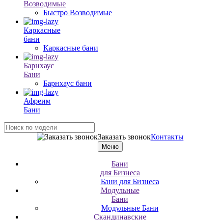
Возводимые
Быстро Возводимые
Каркасные
бани
Каркасные бани
Барнхаус
Бани
Барнхаус бани
Афреим
Бани
Заказать звонок
Контакты
Меню
Бани
для Бизнеса
Бани для Бизнеса
Модульные
Бани
Модульные Бани
Скандинавские