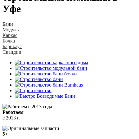
Уфе
Бани
Модуль
Каркас
Бочка
Барнхаус
Скандин
Работаем
с 2013 г.
5+