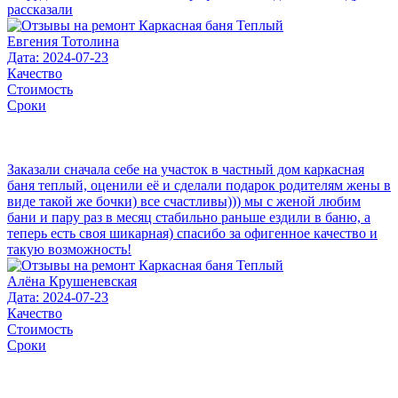
рассказали
Евгения Тотолина
Дата: 2024-07-23
Качество
Стоимость
Сроки
Заказали сначала себе на участок в частный дом каркасная
баня теплый, оценили её и сделали подарок родителям жены в
виде такой же бочки) все счастливы))) мы с женой любим
бани и пару раз в месяц стабильно раньше ездили в баню, а
теперь есть своя шикарная) спасибо за офигенное качество и
такую возможность!
Алёна Крушеневская
Дата: 2024-07-23
Качество
Стоимость
Сроки