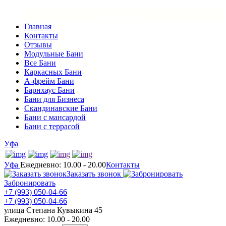
×
Закрыть меню
Главная
Контакты
Отзывы
Модульные Бани
Все Бани
Каркасных Бани
А-фрейм Бани
Барнхаус Бани
Бани для Бизнеса
Скандинавские Бани
Бани с мансардой
Бани с террасой
Уфа
Уфа
Ежедневно: 10.00 - 20.00
Контакты
Заказать звонок
Забронировать
+7 (993) 050-04-66
+7 (993) 050-04-66
улица Степана Кувыкина 45
Ежедневно: 10.00 - 20.00