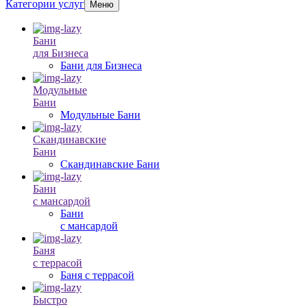
Категории услуг
Меню
Бани
для Бизнеса
Бани для Бизнеса
Модульные
Бани
Модульные Бани
Скандинавские
Бани
Скандинавские Бани
Бани
с мансардой
Бани
с мансардой
Баня
с террасой
Баня с террасой
Быстро