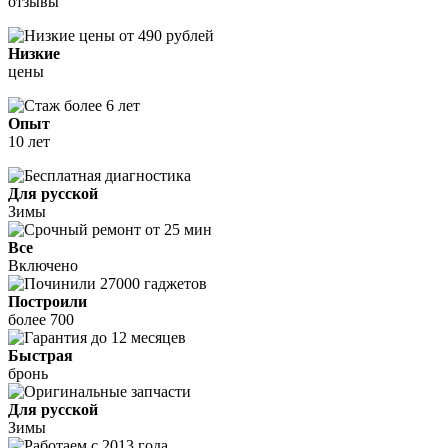
отзывы
Низкие
цены
Опыт
10 лет
Для русской
Зимы
Все
Включено
Построили
более 700
Быстрая
бронь
Для русской
Зимы