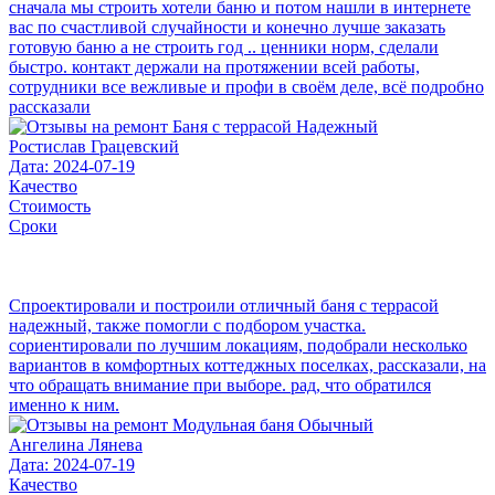
сначала мы строить хотели баню и потом нашли в интернете
вас по счастливой случайности и конечно лучше заказать
готовую баню а не строить год .. ценники норм, сделали
быстро. контакт держали на протяжении всей работы,
сотрудники все вежливые и профи в своём деле, всё подробно
рассказали
Ростислав Грацевский
Дата: 2024-07-19
Качество
Стоимость
Сроки
Спроектировали и построили отличный баня с террасой
надежный, также помогли с подбором участка.
сориентировали по лучшим локациям, подобрали несколько
вариантов в комфортных коттеджных поселках, рассказали, на
что обращать внимание при выборе. рад, что обратился
именно к ним.
Ангелина Лянева
Дата: 2024-07-19
Качество