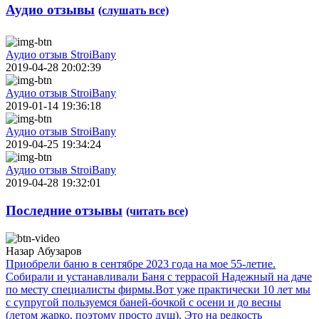
Аудио отзывы
(слушать все)
Аудио отзыв StroiBany
2019-04-28 20:02:39
Аудио отзыв StroiBany
2019-01-14 19:36:18
Аудио отзыв StroiBany
2019-04-25 19:34:24
Аудио отзыв StroiBany
2019-04-28 19:32:01
Последние отзывы
(читать все)
Назар Абузаров
Приобрели баню в сентябре 2023 года на мое 55-летие.
Собирали и устанавливали Баня с террасой Надежный на даче
по месту специалисты фирмы.Вот уже практически 10 лет мы
с супругой пользуемся баней-бочкой с осени и до весны
(летом жарко, поэтому просто душ). Это на редкость